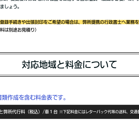
ましょう。
登録手続きや出張封印をご希望の場合は、弊所提携の行政書士へ業務を
料は別途お見積り）
対応地域と料金について
書類作成を含む料金表です。
と弊所代行料（税込）/車１台
※下記料金にはレターパック代等の送料、交通
良警察署