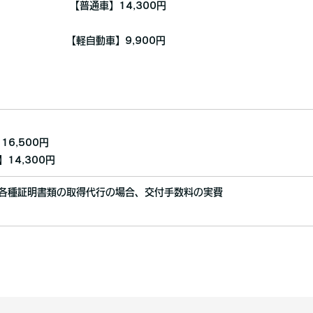
署 【普通車】14,300円
多警察署
署 【軽自動車】9,900円
日警察署
普通車】 16,5
14,300円
各種証明書類の取得代行の場合、交付手数料の実費