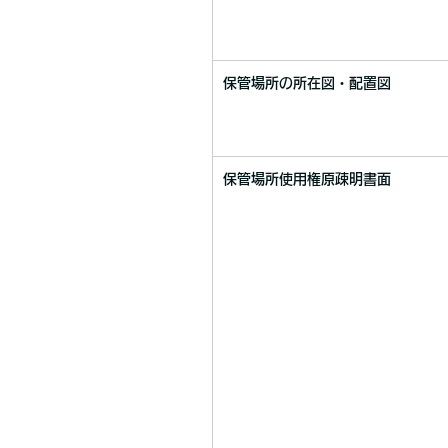
保管場所の所在図・配置図
保管場所使用権原疎明書面