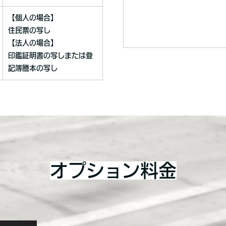
【個人の場合】
住民票の写し
【法人の場合】
印鑑証明書の写しまたは登
記簿謄本の写し
オプション料金