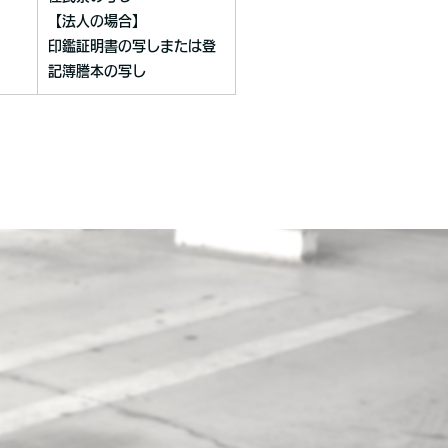
【法人の場合】
印鑑証明書の写しまたは登
記簿謄本の写し