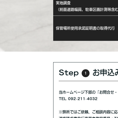
実地調査
（前面道路幅員、駐車区画計測等含
保管場所使用承諾証明書の取得代行
Step
お申込
1
当ホームページ下部の「お問合せ・
TEL 092-211-4032
※弊所ではご依頼、ご相談内容に応