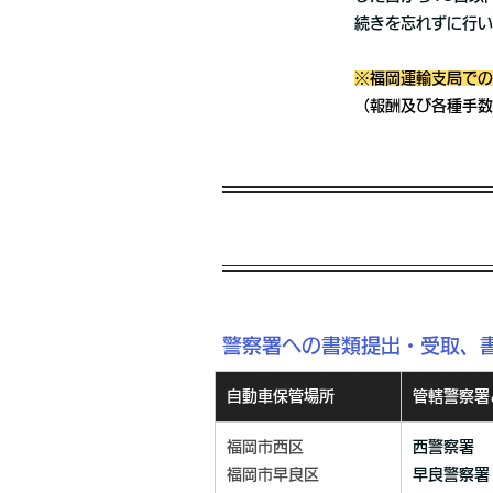
続きを忘れずに行い
※福岡運輸支局での
（報酬及び各種手数
警察署への書類提出・受取、
自動車保管場所
管轄警察署
福岡市西区
西警察署
福岡市早良区
早