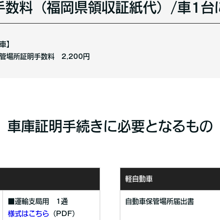
手数料（福岡県領収証紙代）/車1台
車】
場所証明手数料 2,200円
車庫証明手続きに必要となるもの
軽自動車
■運輸支局用 1通
自動車保管場所届出書
様式はこちら
（PDF）