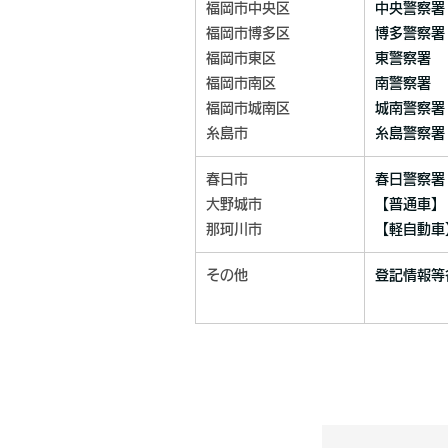
福岡市中央区
中央警察
福岡市博多区
博
福岡市東区
東警察
福岡市南区
南警察署
福岡市城南区
城南警察署
糸島市
糸島警察署
春日市
春
大野城市
【
那珂川市
【軽自動車】
その他
登記情報等