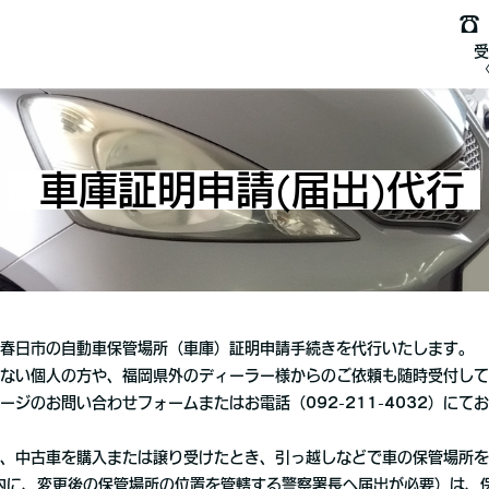
☎ 
受
車庫証明申請(届出)代行
春日市の自動車保管場所（車庫）証明申請手続きを代行いたします。
ない個人の方や、福岡県外のディーラー様からのご依頼も随時受付して
ージのお問い合わせフォームまたはお電話（092-211-4032）にて
、中古車を購入または譲り受けたとき、引っ越しなどで車の保管場所を
内に、変更後の保管場所の位置を管轄する警察署長へ届出が必要）は、