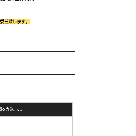
委任致します。
費を含みます。