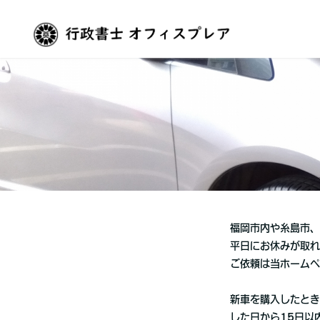
福岡市内や糸島市、
平日にお休みが取れ
ご依頼は当ホームペ
新車を購入したとき
した日から15日以